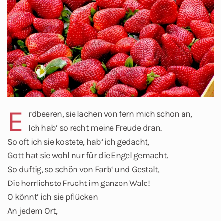
E
rdbeeren, sie lachen von fern mich schon an,
Ich hab‘ so recht meine Freude dran.
So oft ich sie kostete, hab‘ ich gedacht,
Gott hat sie wohl nur für die Engel gemacht.
So duftig, so schön von Farb‘ und Gestalt,
Die herrlichste Frucht im ganzen Wald!
O könnt‘ ich sie pflücken
An jedem Ort,