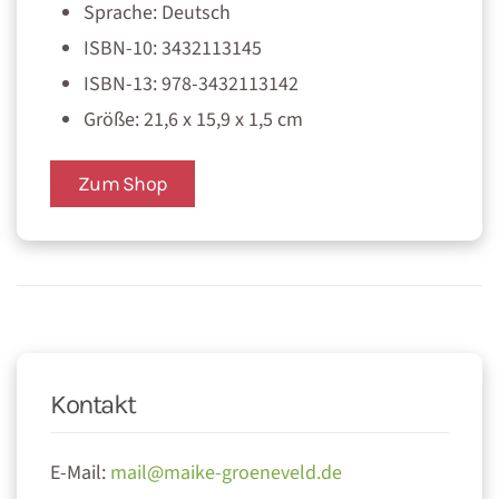
Sprache: Deutsch
ISBN-10: 3432113145
ISBN-13: 978-3432113142
Größe: 21,6 x 15,9 x 1,5 cm
Zum Shop
Kontakt
E-Mail:
mail@maike-groeneveld.de