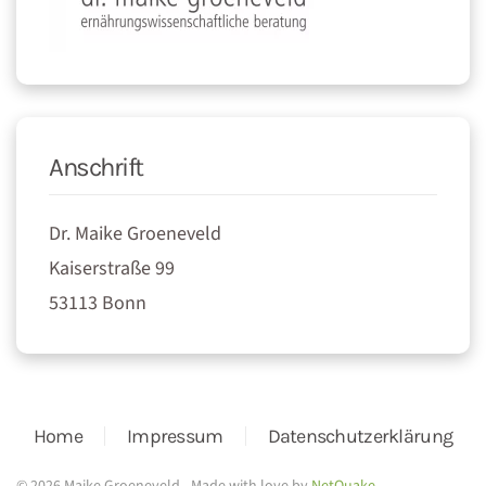
Anschrift
Dr. Maike Groeneveld
Kaiserstraße 99
53113 Bonn
Home
Impressum
Datenschutzerklärung
© 2026 Maike Groeneveld - Made with love by
NetQuake
.