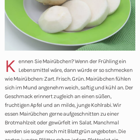
K
ennen Sie Mairübchen? Wenn der Frühling ein
Lebensmittel wäre, dann würde er so schmecken
wie Mairübchen: Zart. Frisch. Grün. Mairübchen fühlen
sich im Mund angenehm weich, saftig und kühl an. Der
Geschmack erinnert zugleich an einen süßen,
fruchtigen Apfel und an milde, junge Kohlrabi. Wir
essen Mairübchen gerne aufgeschnitten zu einer
Brotmahlzeit oder gewürfelt im Salat. Manchmal
werden sie sogar noch mit Blattgrün angeboten. Die
zarten jungen Blätter geben jedem Blattsalat ein